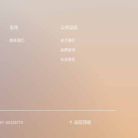
支持
公司动态
联系我们
关于我们
品牌资讯
社会责任
返回顶部
20225173