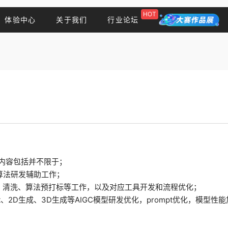
HOT
体验中心
关于我们
行业论坛
）
作内容包括并不限于；
向算法研发辅助工作；
、清洗、算法预打标等工作，以及对应工具开发和流程优化；
t、2D生成、3D生成等AIGC模型研发优化，prompt优化，模型性