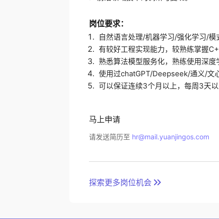
岗位要求：
 自然语言处理/机器学习/强化学习/
 有较好工程实现能力，较熟练掌握C++，
 熟悉算法模型服务化，熟练使用深度学习框
 使用过chatGPT/Deepseek
 可以保证连续3个月以上，每周3天
马上申请
请发送简历至
hr@mail.yuanjingos.com
探索更多岗位机会