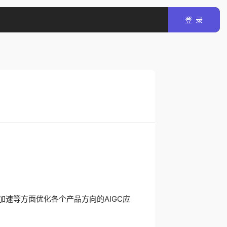
登 录
能加速等方面优化各个产品方向的AIGC应