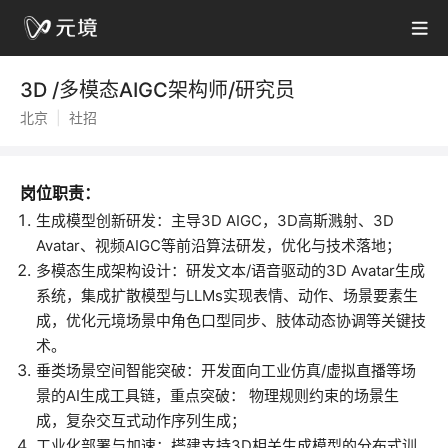
3D /多模态AIGC架构师/研究员
北京
|
社招
岗位职责：
生成模型创新研发：主导3D AIGC，3D高斯溅射、3D 
Avatar、视频AIGC等前沿算法研发，优化与技术落地；
多模态生成架构设计：研发文本/语音驱动的3D Avatar生成
系统，集成扩散模型与LLMs实现表情、动作、场景要素生
成，优化元境场景中角色口型同步、肢体动态协调等关键技
术。
垂类场景空间智能突破：开发面向工业仿真/虚拟直播等场
景的AI生成工具链，重点突破： 物理规则约束的场景生
成，复杂交互式动作序列生成；
工业化部署与加速：搭建支持3D相关生成模型的分布式训