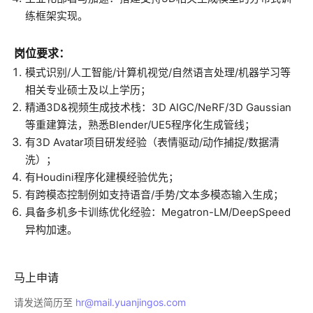
练框架实现。
岗位要求：
模式识别/人工智能/计算机视觉/自然语言处理/机器学习等
相关专业硕士及以上学历；
精通3D&视频生成技术栈：3D AIGC/NeRF/3D Gaussian
等重建算法，熟悉Blender/UE5程序化生成管线；
有3D Avatar项目研发经验（表情驱动/动作捕捉/数据清
洗）；
有Houdini程序化建模经验优先；
有跨模态控制例如支持语音/手势/文本多模态输入生成；
具备多机多卡训练优化经验：Megatron-LM/DeepSpeed
异构加速。
马上申请
请发送简历至
hr@mail.yuanjingos.com