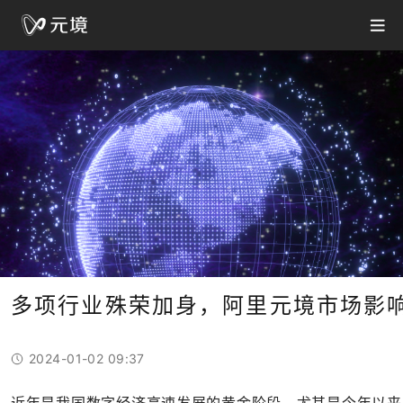
多项行业殊荣加身，阿里元境市场影
2024-01-02 09:37