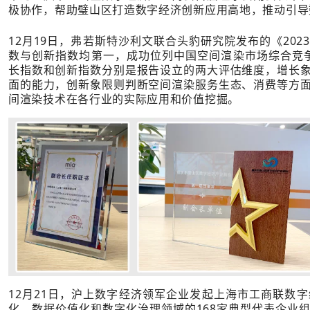
极协作，帮助璧山区打造数字经济创新应用高地，推动引导
12月19日，弗若斯特沙利文联合头豹研究院发布的《20
数与创新指数均第一，成功位列中国空间渲染市场综合竞争表现F
长指数和创新指数分别是报告设立的两大评估维度，增长
面的能力，创新象限则判断空间渲染服务生态、消费等方
间渲染技术在各行业的实际应用和价值挖掘。
12月21日，沪上数字经济领军企业发起上海市工商联数
化、数据价值化和数字化治理领域的168家典型代表企业