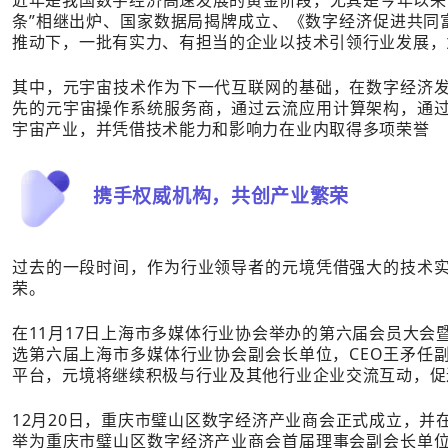
近年是我国数字经济高速发展的黄金阶段，尤其是今年以来
条”相继出炉、国家数据局揭牌成立、《数字经济促进共同
推动下，一批有实力、有担当的企业以技术引领行业发展，
其中，元宇宙技术作为下一代互联网的基础，在数字经济
先的元宇宙操作系统服务商，通过云流应用计算架构，通过
宇宙产业，并凭借技术能力和影响力在业内取得多项荣誉
携手权威机构，共创产业繁荣
过去的一段时间，作为行业领导者的元境凭借强大的技术
荣。
在11月17日上海市多媒体行业协会举办的第六届会员大
选第六届上海市多媒体行业协会副会长单位，CEO王矛任
平台，元境将继续积极与行业及其他行业企业交流互动，促
12月20日，重庆市璧山区数字经济产业商会正式成立，
举为重庆市璧山区数字经济产业商会首届理事会副会长单