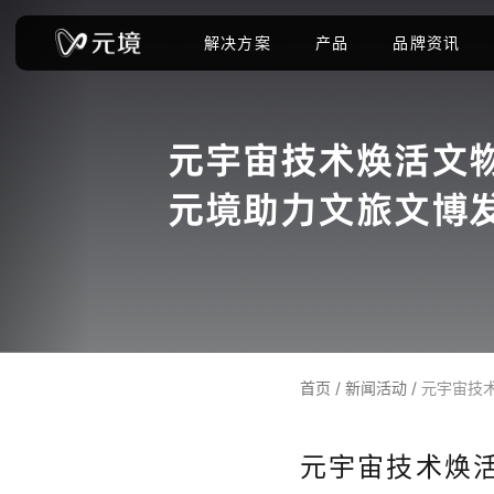
解决方案
产品
品牌资讯
首页
/
新闻活动
/
元宇宙技
元宇宙技术焕