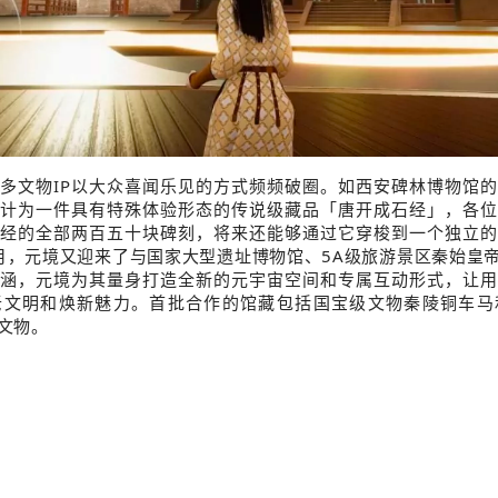
多文物IP以大众喜闻乐见的方式频频破圈。如西安碑林博物馆
计为一件具有特殊体验形态的传说级藏品「唐开成石经」，各位
经的全部两百五十块碑刻，将来还能够通过它穿梭到一个独立的
月，元境又迎来了与国家大型遗址博物馆、5A级旅游景区秦始皇
涵，元境为其量身打造全新的元宇宙空间和专属互动形式，让用
老文明和焕新魅力。首批合作的馆藏包括国宝级文物秦陵铜车马
文物。