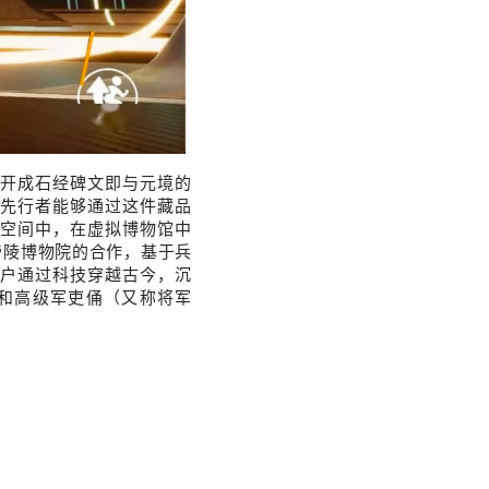
的开成石经碑文即与元境的
先行者能够通过这件藏品
空间中，在虚拟博物馆中
帝陵博物院的合作，基于兵
户通过科技穿越古今，沉
和高级军吏俑（又称将军