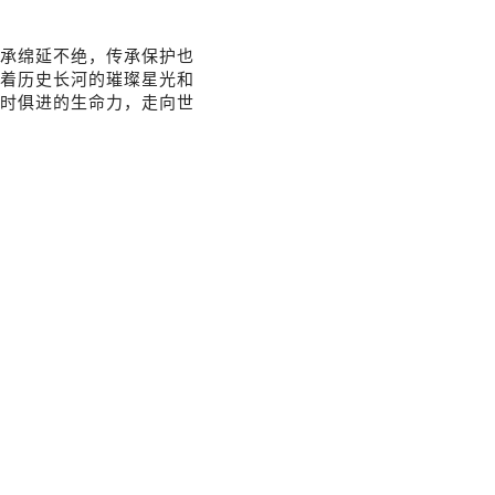
承绵延不绝，传承保护也
着历史长河的璀璨星光和
时俱进的生命力，走向世