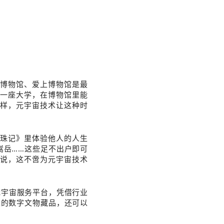
博物馆、爱上博物馆是最
一座大学，在博物馆里能
样，元宇宙技术让这种时
珠记》里体验他人的人生
嵩岳……这些足不出户即可
说，这不啻为元宇宙技术
元宇宙服务平台，凭借行业
生的数字文物藏品，还可以
。