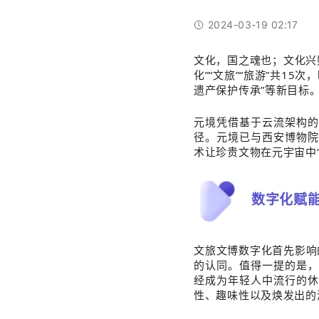
2024-03-19 02:17
文化，国之魂也；文化兴
化”“文旅”“旅游”共1
遗产保护传承”等新目标
元境
凭借基于云流架构
径。元境已与西安博物
术让珍贵文物在元宇宙中
数字化赋能
文旅文博数字化首先影响
的认同。值得一提的是，
经成为年轻人中流行的休
性、趣味性以及焕发出的