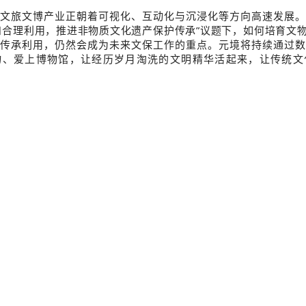
文旅文博产业正朝着可视化、互动化与沉浸化等方向高速发展。
和合理利用，推进非物质文化遗产保护传承”议题下，如何培育文
传承利用，仍然会成为未来文保工作的重点。元境将持续通过数
物、爱上博物馆，让经历岁月淘洗的文明精华活起来，让传统文