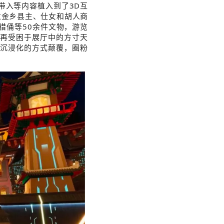
带入等内容植入到了3D互
过金乡县主、仕女和胡人商
猎俑等50余件文物，游览
不再受困于展厅中的方寸天
沉浸化的方式颠覆，圈粉