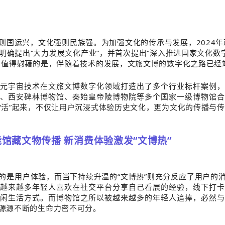
则国运兴，文化强则民族强。为加强文化的传承与发展，2024年
5次，明确提出“大力发展文化产业”，并首次提出“深入推进国家文化数
。值得慰藉的是，伴随着技术的发展，文旅文博的数字化之路已经
的元宇宙
技术在
文旅文博
数字化领域打造出了多个行业标杆案例
院、西安碑林博物馆、秦始皇帝陵
博物
院等多个国家一级博物馆
“活”起来，不仅让用户沉浸式体验历史文化，更为文化的传播与
馆藏文物传播 新消费体验激发“文博热”
的是用户体验，而当下持续升温的“文博热”则充分反应了用户的
越来越多年轻人喜欢在社交平台分享自己看展的经验，线下打卡
闲生活方式。而博物馆之所以被越来越多的年轻人追捧，必然与
源源不断的生命力密不可分。