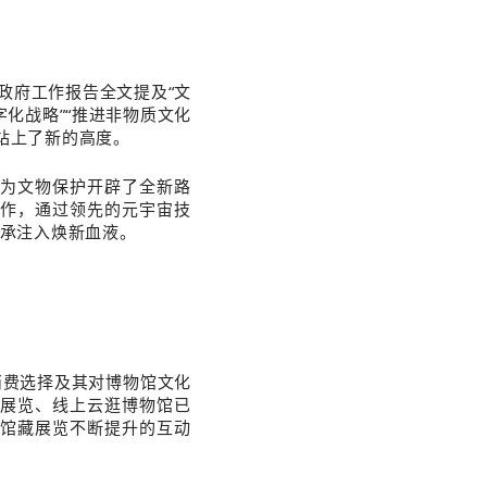
政府工作报告全文提及“文
字化战略”“推进非物质文化
站上了新的高度。
，为文物保护开辟了全新路
合作，通过
领先的元宇宙技
传承注入焕新血液。
消费选择及其对博物馆文化
展览、线上云逛博物馆已
馆藏展览不断提升的互动