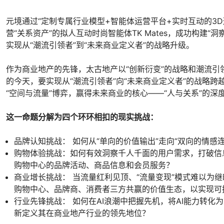
元境通过“定制专属行业模型+智能体运营平台+实时互动的3
营“关系资产”的拟人互动时尚智能体TK Mates，成功构建“洞
实现从“潮流引领者”到“未来商业定义者”的战略升级。
作为商业地产的先锋，太古地产以“创新衍变”的战略和潮流引
的今天，要实现从“潮流引领者”向“未来商业定义者”的战略
“空间与流量”博弈，赢得未来商业的核心——“人与关系”的深
这一命题分解为四个环环相扣的现实挑战：
品牌认知挑战： 如何从“单向的价值输出”走向“双向的情感
购物体验挑战：如何有效洞察千人千面的用户需求，打破信
购物中心的品牌活动、商品信息和会员服务？
商业增长挑战： 当流量红利见顶、“流量变现”模式难以为
购物中心、品牌商、消费者三方共赢的价值生态，以实现可
行业先锋挑战： 如何在AI浪潮中把握先机，将AI能力转
新定义其在商业地产行业的领先地位？