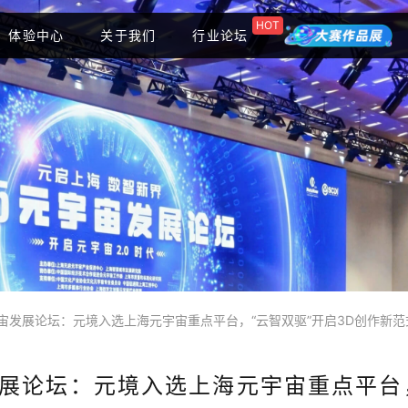
HOT
体验中心
关于我们
行业论坛
宇宙发展论坛：元境入选上海元宇宙重点平台，“云智双驱”开启3D创作新范
发展论坛：元境入选上海元宇宙重点平台