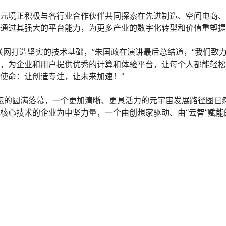
元境正积极与各行业合作伙伴共同探索在先进制造、空间电商、
通过其强大的平台能力，为更多产业的数字化转型和价值重塑提
联网打造坚实的技术基础，”朱国政在演讲最后总结道，“我们致
，为企业和用户提供优秀的计算和体验平台，让每个人都能轻松
使命：让创造专注，让未来加速！”
论坛的圆满落幕，一个更加清晰、更具活力的元宇宙发展路径图已
核心技术的企业为中坚力量，一个由创想家驱动、由“云智”赋