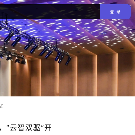
登 录
式
，“云智双驱”开