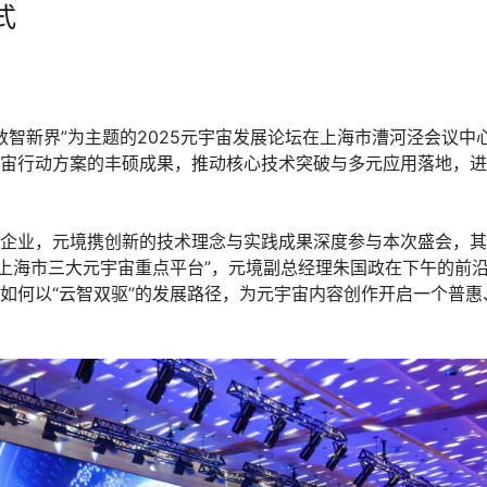
式
·数智新界”为主题的2025元宇宙发展论坛在上海市漕河泾会议
宙行动方案的丰硕成果，推动核心技术突破与多元应用落地，进
企业，元境携创新的技术理念与实践成果深度参与本次盛会，其
“上海市三大元宇宙重点平台”，元境副总经理朱国政在下午的前
如何以“云智双驱”的发展路径，为元宇宙内容创作开启一个普