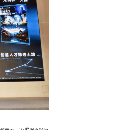
政表示，“互联网正经历