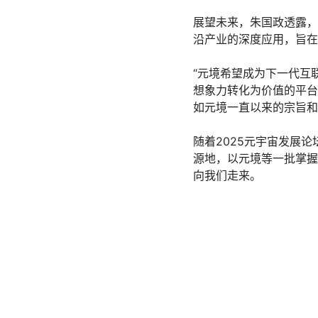
展望未来，朱国政透露，
沿产业的深度应用，旨在
“元境希望成为下一代互
想象力转化为价值的平台
如元境一直以来的宗旨和
随着2025元宇宙发展
源地，以元境等一批掌握
向我们走来。