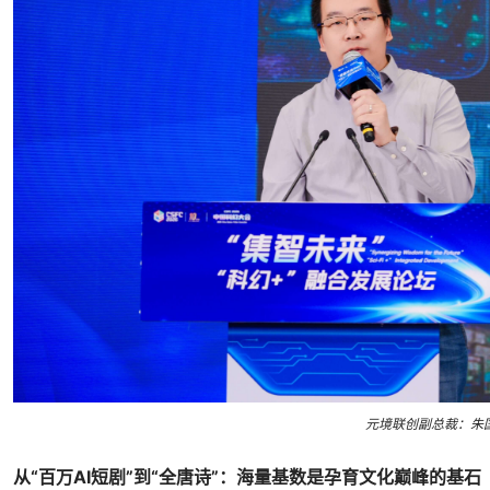
元境联创副总裁：朱
从“百万AI短剧”到“全唐诗”：海量基数是孕育文化巅峰的基石