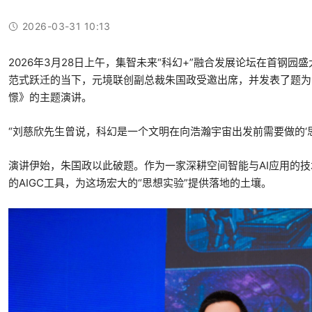
2026-03-31 10:13
2026年3月28日上午，集智未来“科幻+”融合发展论坛在首钢园
范式跃迁的当下，元境联创副总裁朱国政受邀出席，并发表了题为
憬》的主题演讲。
“刘慈欣先生曾说，科幻是一个文明在向浩瀚宇宙出发前需要做的‘思
演讲伊始，朱国政以此破题。作为一家深耕空间智能与AI应用的
的AIGC工具，为这场宏大的“思想实验”提供落地的土壤。