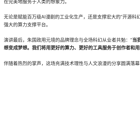
在完美地服务于人类的想象力。
无论是赋能百万级AI漫剧的工业化生产，还是支撑宏大的“开源科
强大的算力支撑平台。
演讲最后，朱国政用元境的品牌理念与全场科幻从业者共勉：“
当
想变成梦想。我们将用更好的算力、更好的工具服务于创作者和用
伴随着热烈的掌声，这场充满技术理性与人文浪漫的分享圆满落幕