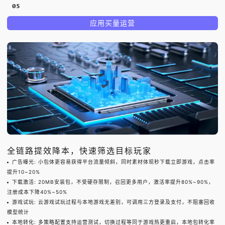
应用买量运营
全链路提效降本，快速筛选目标玩家
广告曝光
:
小包体更容易获得平台流量倾斜，同时素材体现秒下载立即游戏，点击率
提升10~20%
下载激活
:
20MB安装包，不受硬存限制，召回更多用户，激活率提升80%~90%，
注册成本下降40%~50%
游戏试玩
:
云游戏试玩过程与本地游戏无差别，可调用三方登录及支付，不阻塞回收
模型统计
本地转化
:
多策略配置支持运营测试，切换过程等同于游戏热更重启，本地包转化率