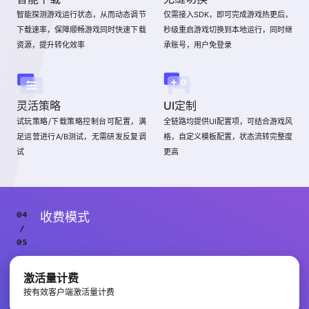
智能探测游戏运行状态，从而动态调节
仅需接入SDK，即可完成游戏热更后，
下载速率，保障顺畅游戏同时快速下载
秒级重启游戏切换到本地运行，同时继
资源，提升转化效率
承账号，用户免登录
灵活策略
UI定制
试玩策略/下载策略控制台可配置，满
全链路均提供UI配置项，可结合游戏风
足运营进行A/B测试，无需研发反复调
格，自定义模板配置，状态流转完整度
试
更高
收费模式
激活量计费
按有效客户端激活量计费